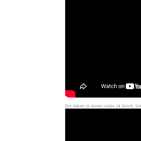
Die datum in dieses video ist falsch. Si