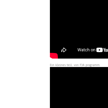
Ein kleines teil, von F3A programm.