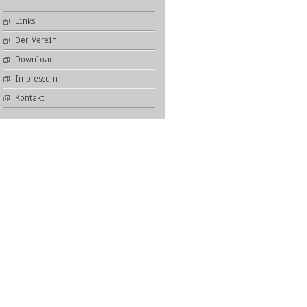
Links
Der Verein
Download
Impressum
Kontakt