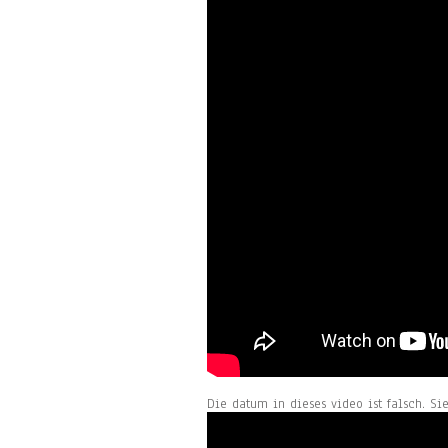
Die datum in dieses video ist falsch. Si