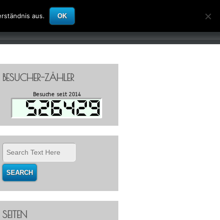
rständnis aus.
OK
LINKS
IMPRESSUM
KONTAKT
BESUCHER-ZÄHLER
Besuche seit 2014
SEITEN