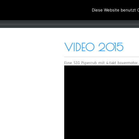
MFG-SELFKANT.
Diese Website benutzt C
VIDEO 2015
Eine SIG Pipercub mit 4-takt boxermotor.